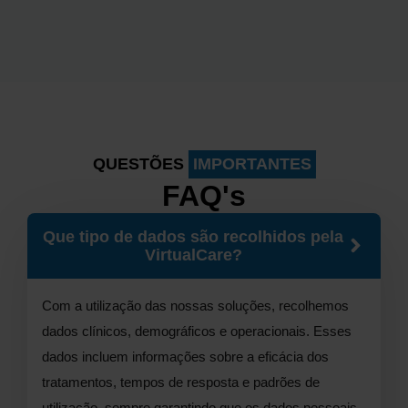
QUESTÕES
IMPORTANTES
FAQ's
Que tipo de dados são recolhidos pela
VirtualCare?
Com a utilização das nossas soluções, recolhemos
dados clínicos, demográficos e operacionais. Esses
dados incluem informações sobre a eficácia dos
tratamentos, tempos de resposta e padrões de
utilização, sempre garantindo que os dados pessoais