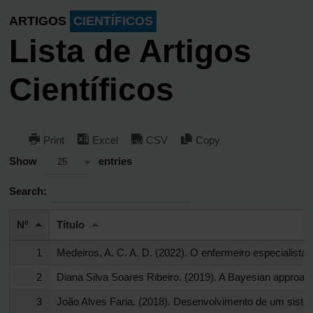
ARTIGOS
CIENTÍFICOS
Lista de Artigos
Científicos
Print
Excel
CSV
Copy
Show
entries
25
Search:
Nº
Título
1
Medeiros, A. C. A. D. (2022). O enfermeiro especialista
2
Diana Silva Soares Ribeiro. (2019). A Bayesian approac
3
João Alves Faria. (2018). Desenvolvimento de um sistema