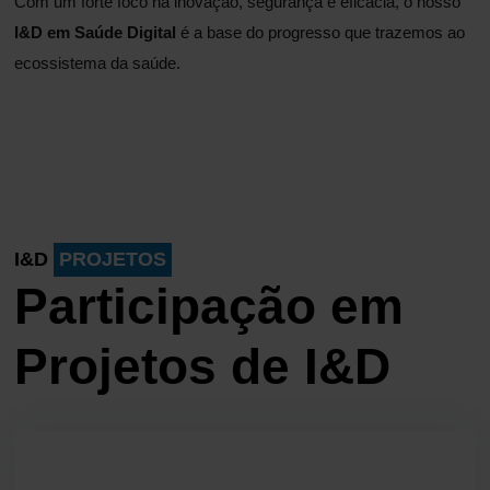
Com um forte foco na inovação, segurança e eficácia, o nosso
I&D em Saúde Digital
é a base do progresso que trazemos ao
ecossistema da saúde.
I&D
PROJETOS
Participação em
Projetos de I&D