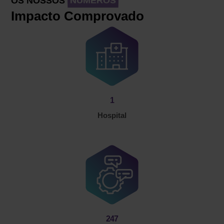
OS NOSSOS
NÚMEROS
Impacto Comprovado
1
Hospital
247