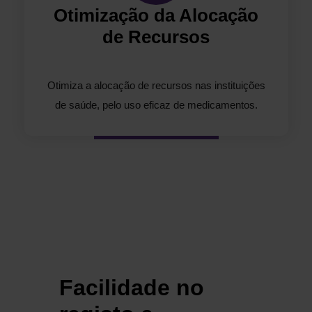
Otimização da Alocação
de Recursos
Otimiza a alocação de recursos nas instituições
de saúde, pelo uso eficaz de medicamentos.
C
Facilidade no
r