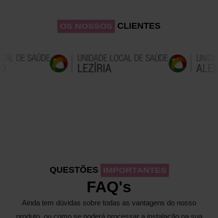
CLIENTES
OS NOSSOS
QUESTÕES
IMPORTANTES
FAQ's
Ainda tem dúvidas sobre todas as vantagens do nosso
produto, ou como se poderá processar a instalação na sua