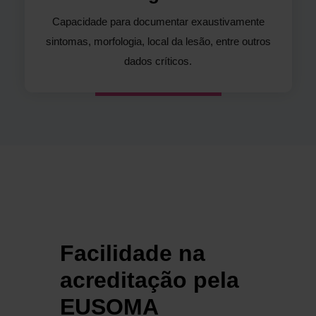
Capacidade para documentar exaustivamente
sintomas, morfologia, local da lesão, entre outros
dados críticos.
Facilidade na
W
acreditação pela
m
EUSOMA
d