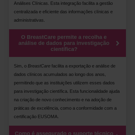
Análises Clínicas. Esta integração facilita a gestão
centralizada e eficiente das informações clínicas e
administrativas.
O BreastCare permite a recolha e
análise de dados para investigação
científica?
Sim, o
BreastCare
facilita a exportação e análise de
dados clínicos acumulados ao longo dos anos,
permitindo que as instituições utilizem esses dados
para investigação científica. Esta funcionalidade ajuda
na criação de novo conhecimento e na adoção de
práticas de excelência, como a conformidade com a
certificação EUSOMA.
Como é assegurado o suporte técnico