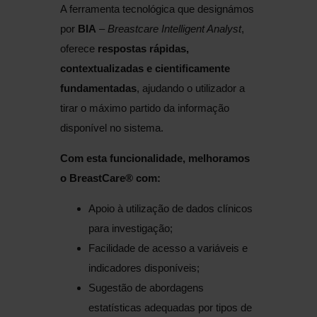
A ferramenta tecnológica que designámos
por
BIA
–
Breastcare Intelligent Analyst
,
oferece
respostas rápidas,
contextualizadas e cientificamente
fundamentadas
, ajudando o utilizador a
tirar o máximo partido da informação
disponível no sistema.
Com esta funcionalidade, melhoramos
o BreastCare® com:
Apoio à utilização de dados clínicos
para investigação;
Facilidade de acesso a variáveis e
indicadores disponíveis;
Sugestão de abordagens
estatísticas adequadas por tipos de