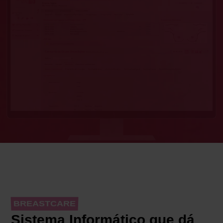
BREASTCARE
Sistema Informático que dá