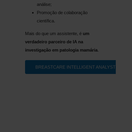
análise;
Promoção de colaboração
científica.
Mais do que um assistente, é
um
verdadeiro parceiro de IA na
investigação em patologia mamária
.
BREASTCARE INTELLIGENT ANALYST