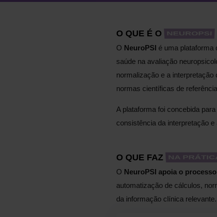
O QUE É O
NEUROPSI
O
NeuroPSI
é uma plataforma di
saúde na avaliação neuropsicoló
normalização e a interpretação
normas científicas de referência
A plataforma foi concebida para
consistência da interpretação e 
O QUE FAZ
NA PRÁTIC
O
NeuroPSI apoia o processo 
automatização de cálculos, nor
da informação clínica relevante.