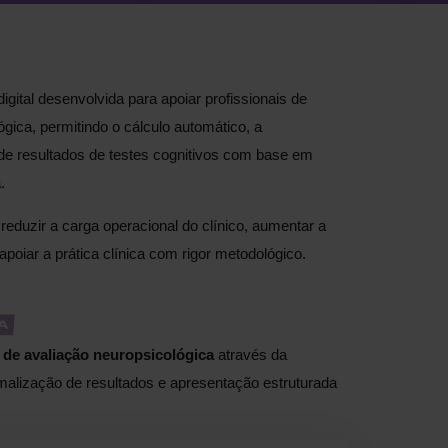
gital desenvolvida para apoiar profissionais de
gica, permitindo o cálculo automático, a
 de resultados de testes cognitivos com base em
.
 reduzir a carga operacional do clínico, aumentar a
apoiar a prática clínica com rigor metodológico.
A
de avaliação neuropsicológica
através da
malização de resultados e apresentação estruturada