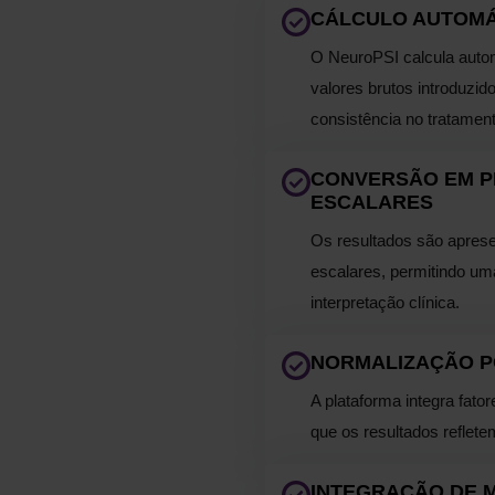
CÁLCULO AUTOMÁ
O NeuroPSI calcula autom
valores brutos introduzid
consistência no tratamen
CONVERSÃO EM P
ESCALARES
Os resultados são aprese
escalares, permitindo uma 
interpretação clínica.
NORMALIZAÇÃO P
A plataforma integra fat
que os resultados reflete
INTEGRAÇÃO DE M