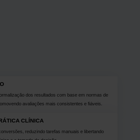
CO
 normalização dos resultados com base em normas de
promovendo avaliações mais consistentes e fiáveis.
RÁTICA CLÍNICA
conversões, reduzindo tarefas manuais e libertando