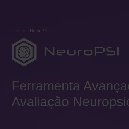
Início
»
NeuroPSI
Ferramenta Avança
Avaliação Neuropsi