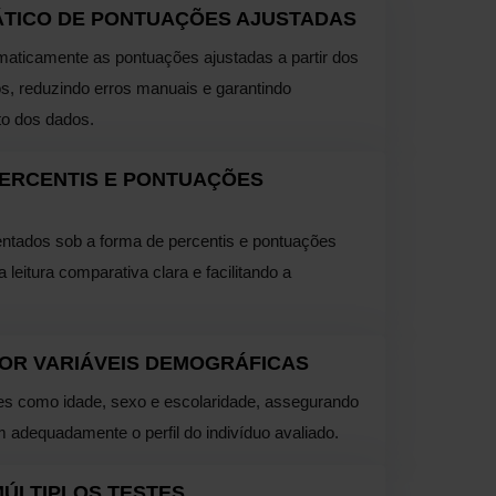
TICO DE PONTUAÇÕES AJUSTADAS
aticamente as pontuações ajustadas a partir dos
os, reduzindo erros manuais e garantindo
to dos dados.
ERCENTIS E PONTUAÇÕES
ntados sob a forma de percentis e pontuações
leitura comparativa clara e facilitando a
OR VARIÁVEIS DEMOGRÁFICAS
ores como idade, sexo e escolaridade, assegurando
m adequadamente o perfil do indivíduo avaliado.
ÚLTIPLOS TESTES