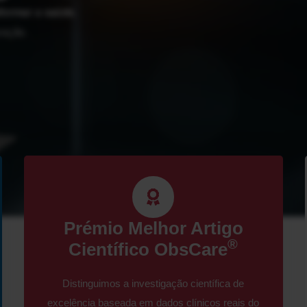
formar a saúde.
vação.
Prémio Melhor Artigo
®
Científico ObsCare
Distinguimos a investigação científica de
excelência baseada em dados clínicos reais do