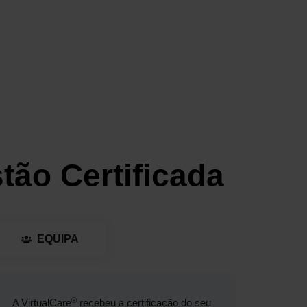
tão Certificada
EQUIPA
®
A VirtualCare
recebeu a certificação do seu