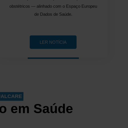
obstétricos — alinhado com o Espaço Europeu
de Dados de Saúde.
LER NOTÍCIA
UALCARE
o em Saúde