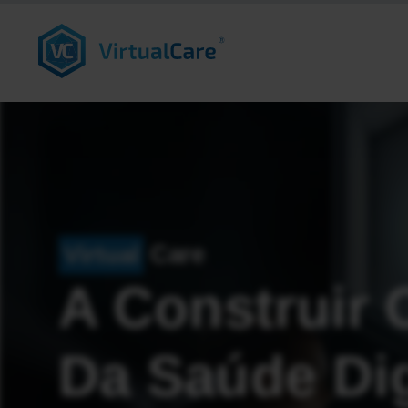
Care
Virtual
A Construir 
Da Saúde Dig