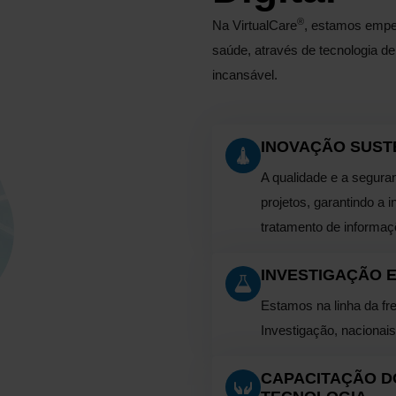
®
Na VirtualCare
, estamos empe
saúde, através de tecnologia d
incansável.
INOVAÇÃO SUST
A qualidade e a segur
projetos, garantindo a 
tratamento de informaç
INVESTIGAÇÃO 
Estamos na linha da f
Investigação, nacionais
CAPACITAÇÃO D