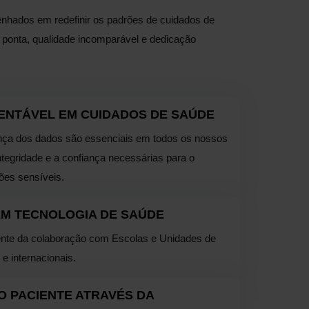
nhados em redefinir os padrões de cuidados de
e ponta, qualidade incomparável e dedicação
ENTÁVEL EM CUIDADOS DE SAÚDE
ança dos dados são essenciais em todos os nossos
integridade e a confiança necessárias para o
ões sensíveis.
EM TECNOLOGIA DE SAÚDE
rente da colaboração com Escolas e Unidades de
 e internacionais.
O PACIENTE ATRAVÉS DA