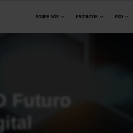
SOBRE NÓS
PRODUTOS
R&D
O Futuro
ital