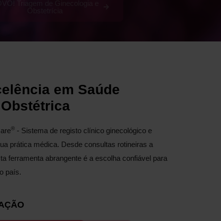
VO! Triagem de Ginecologia e
Obstetrícia
celência em Saúde
 Obstétrica
®
are
- Sistema de registo clínico ginecológico e
sua prática médica. Desde consultas rotineiras a
ta ferramenta abrangente é a escolha confiável para
o país.
ZAÇÃO