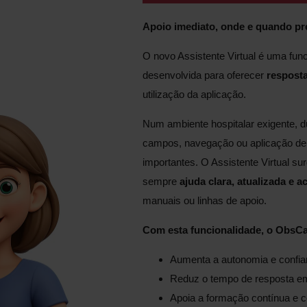
Apoio imediato, onde e quando pr
O novo Assistente Virtual é uma fun
desenvolvida para oferecer
resposta
utilização da aplicação.
Num ambiente hospitalar exigente, 
campos, navegação ou aplicação de
importantes. O Assistente Virtual sur
sempre
ajuda clara, atualizada e a
manuais ou linhas de apoio.
Com esta funcionalidade, o ObsC
Aumenta a autonomia e confian
Reduz o tempo de resposta em 
Apoia a formação contínua e 