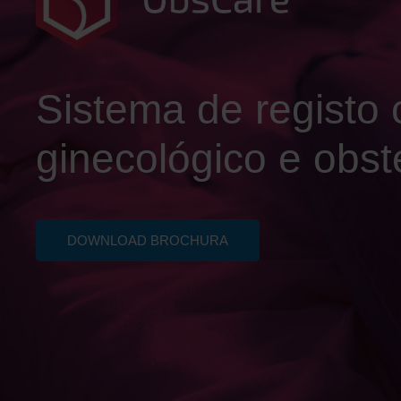
Sistema de registo c
ginecológico e obst
DOWNLOAD BROCHURA