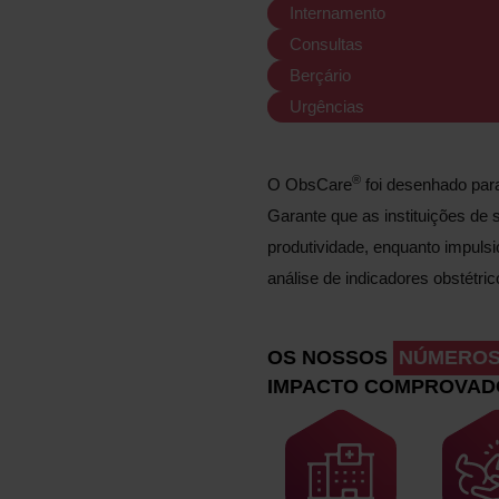
Internamento
Consultas
Berçário
Urgências
®
O ObsCare
foi desenhado para
Garante que as instituições de
produtividade, enquanto impulsio
análise de indicadores obstétric
OS NOSSOS
NÚMERO
IMPACTO COMPROVAD