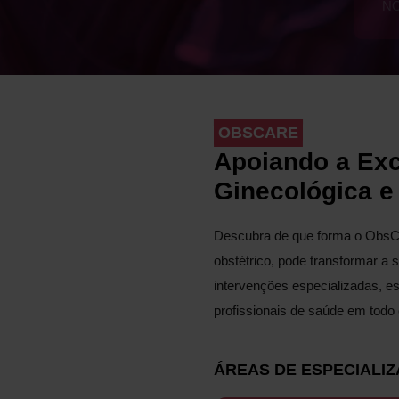
NO
OBSCARE
Apoiando a Ex
Ginecológica e
Descubra de que forma o ObsC
obstétrico, pode transformar a 
intervenções especializadas, es
profissionais de saúde em todo 
ÁREAS DE ESPECIALI