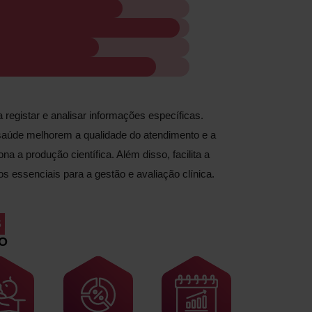
 registar e analisar informações específicas.
 saúde melhorem a qualidade do atendimento e a
na a produção científica. Além disso, facilita a
os essenciais para a gestão e avaliação clínica.
S
O