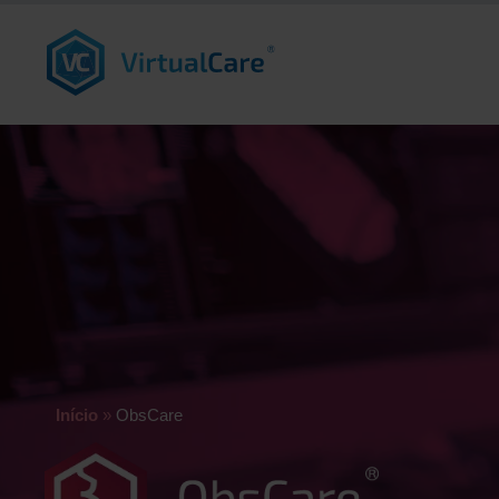
Início
»
ObsCare